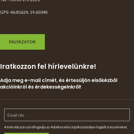
GPS: 46.85624, 19.65048
PÁLYÁZATOK
Iratkozzon fel hírlevelünkre!
Adja meg e-mail címét, és értesüljön elsőkézből
akcióinkról és érdekességeinkről!
A feliratkozással elfogadja az Adatkezelési tájékoztatóban foglalt irányelveket.