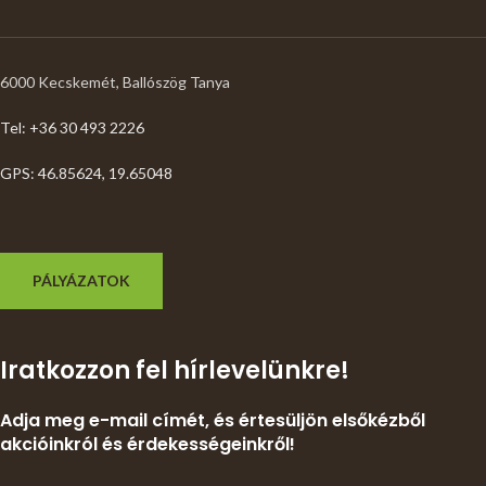
6000 Kecskemét, Ballószög Tanya
Tel: +36 30 493 2226
GPS: 46.85624, 19.65048
PÁLYÁZATOK
Iratkozzon fel hírlevelünkre!
Adja meg e-mail címét, és értesüljön elsőkézből
akcióinkról és érdekességeinkről!