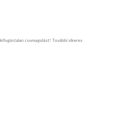
 kifogástalan csomagolást! További sikeres