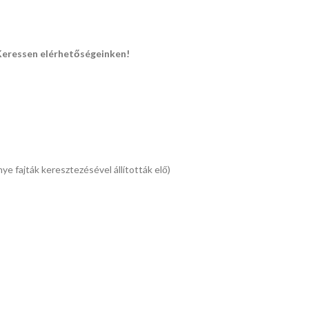
Keressen elérhetőségeinken!
ye fajták keresztezésével állították elő)