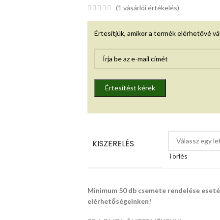
(
1
vásárlói értékelés)
Értesítjük, amikor a termék elérhetővé vá
Értesítést kérek
KISZERELÉS
Törlés
Minimum 50 db csemete rendelése esetén
elérhetőségeinken!