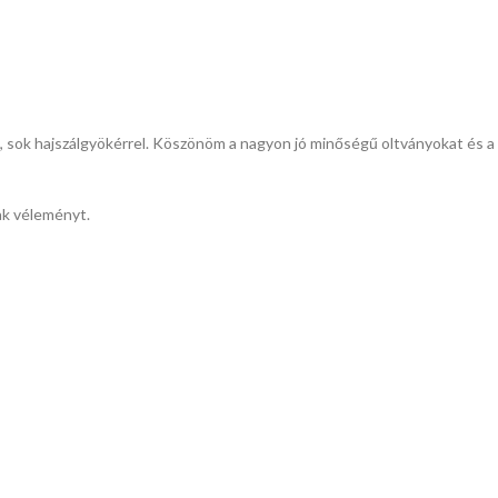
, sok hajszálgyökérrel. Köszönöm a nagyon jó minőségű oltványokat és a
ak véleményt.