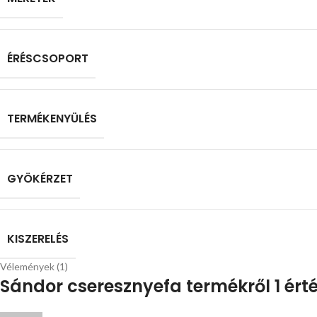
ÉRÉSCSOPORT
TERMÉKENYÜLÉS
GYÖKÉRZET
KISZERELÉS
Vélemények (1)
Sándor cseresznyefa
termékről 1 ért